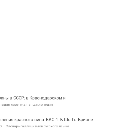
ваны в СССР: в Краснодарском и
льшая советская энциклопедия
вления красного вина. БАС-1. В Шо-Го-Брионе
...
Словарь галлицизмов русского языка