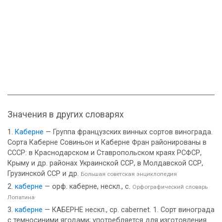
Значения в других словарях
Каберне
— Группа французских винных сортов винограда.
Сорта Каберне Совиньон и Каберне Фран районированы в
СССР: в Краснодарском и Ставропольском краях РСФСР,
Крыму и др. районах Украинской ССР, в Молдавской ССР,
Грузинской ССР и др.
Большая советская энциклопедия
каберне
— орф. каберне, нескл., с.
Орфографический словарь
Лопатина
каберне
— КАБЕРНЕ нескл., ср. cabernet. 1. Сорт винограда
с темносиними ягодами; употребляется для изготовления