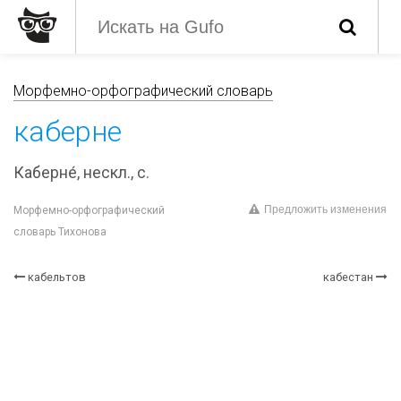
Морфемно-орфографический словарь
каберне
Каберне́, нескл., с.
Предложить изменения
Морфемно-орфографический
словарь Тихонова
кабельтов
кабестан