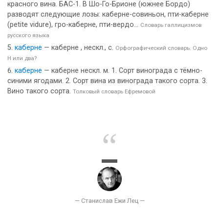
красного вина. БАС-1. В Шо-Го-Брионе (южнее Бордо)
разводят следующие лозы: каберне-совиньон, пти-каберне
(petite vidure), гро-каберне, пти-вердо...
Словарь галлицизмов
русского языка
каберне
— каберне , нескл., с.
Орфографический словарь. Одно
Н или два?
каберне
— каберне нескл. м. 1. Сорт винограда с тёмно-
синими ягодами. 2. Сорт вина из винограда такого сорта. 3.
Вино такого сорта.
Толковый словарь Ефремовой