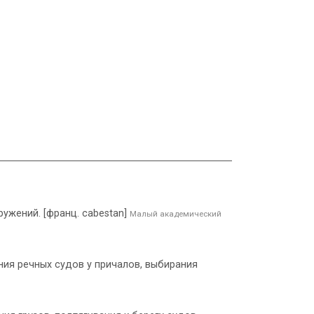
ужений. [франц. cabestan]
Малый академический
ния речных судов у причалов, выбирания