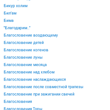
Бикур холим
Бил'ам
Бима
"Благодарим..."
Благословение воздающему
Благословение детей
Благословение когенов
Благословение луны
Благословение месяца
Благословение над хлебом
Благословение наслаждающихся
Благословение после совместной трапезы
Благословение при зажигании свечей
Благословения
Благословения Торы