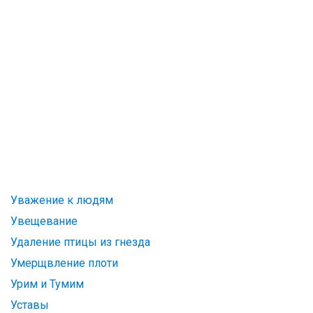
Уважение к людям
Увещевание
Удаление птицы из гнезда
Умерщвление плоти
Урим и Тумим
Уставы