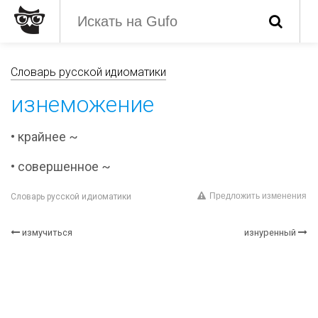
Словарь русской идиоматики
изнеможение
• крайнее ~
• совершенное ~
Предложить изменения
Словарь русской идиоматики
измучиться
изнуренный