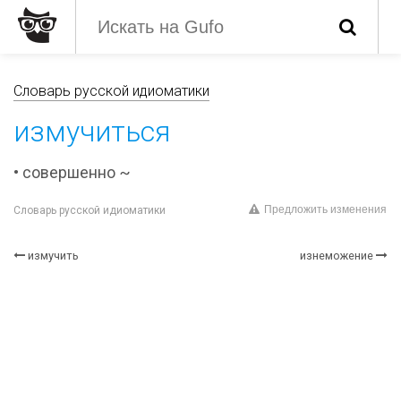
Словарь русской идиоматики
измучиться
• совершенно ~
Предложить изменения
Словарь русской идиоматики
измучить
изнеможение