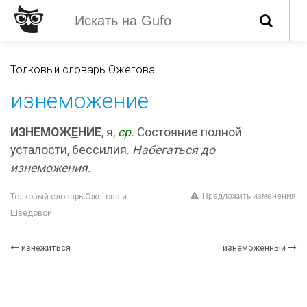
Толковый словарь Ожегова
изнеможение
ИЗНЕМОЖ
Е
НИЕ
, я,
ср.
Состояние полной
усталости, бессилия.
Набегаться до
изнеможения.
Предложить изменения
Толковый словарь Ожегова и
Шведовой
изнежиться
изнеможённый