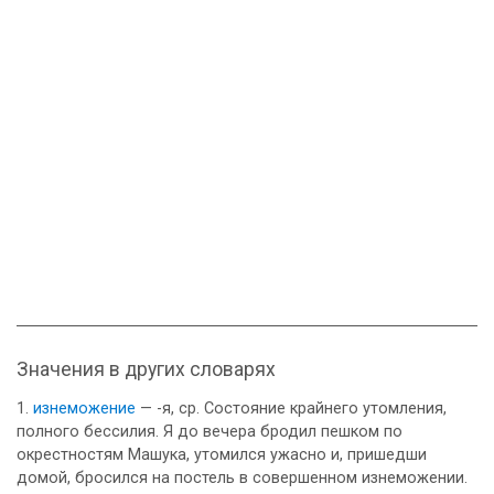
Значения в других словарях
изнеможение
— -я, ср. Состояние крайнего утомления,
полного бессилия. Я до вечера бродил пешком по
окрестностям Машука, утомился ужасно и, пришедши
домой, бросился на постель в совершенном изнеможении.