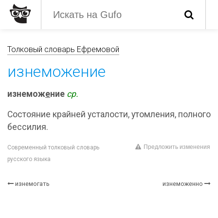
Толковый словарь Ефремовой
изнеможение
изнемож
е
ние
ср.
Состояние крайней усталости, утомления, полного
бессилия.
Предложить изменения
Современный толковый словарь
русского языка
изнемогать
изнеможенно