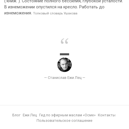
(·книж. ). Состояние полного бессилия, глубокой усталости.
В изнеможении опустился на кресло. Работать до
изнеможения.
Толковый словарь Ушакова
Блог
Ежи Лец
Гид по эфирным маслам «Осме»
Контакты
Пользовательское соглашение