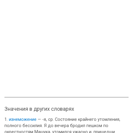
Значения в других словарях
изнеможение
— -я, ср. Состояние крайнего утомления,
полного бессилия. Я до вечера бродил пешком по
окрестностям Машука, утомился ужасно и, пришедши