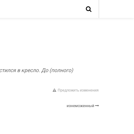
тился в кресло.
До (полного)
Предложить изменения
изнеможенный