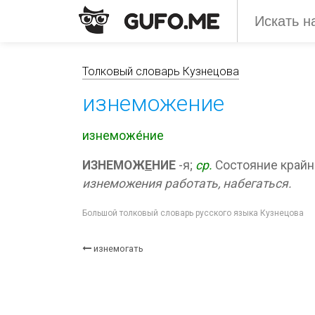
Толковый словарь Кузнецова
изнеможение
изнеможе́ние
ИЗНЕМОЖ
Е
НИЕ
-я;
ср.
Состояние крайн
изнеможения работать, набегаться.
Большой толковый словарь русского языка Кузнецова
изнемогать