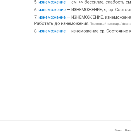
изнеможение
— см. >> бессилие, слабость с
изнеможение
— ИЗНЕМОЖЕНИЕ, я, ср. Состоян
изнеможение
— ИЗНЕМОЖ’ЕНИЕ, изнеможения, м
Работать до изнеможения.
Толковый словарь Ушак
изнеможение
— изнеможение ср. Состояние к
Блог
Еж