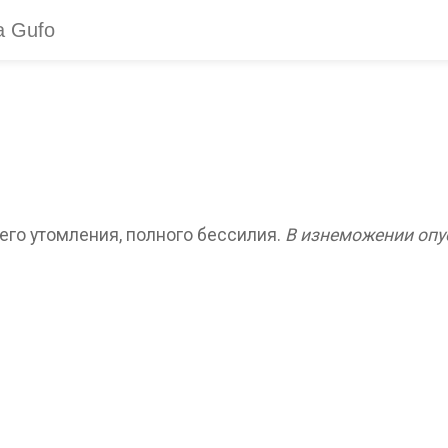
его утомления, полного бессилия.
В изнеможении опус