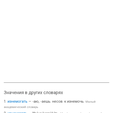
Значения в других словарях
изнемогать
— -аю, -аешь. несов. к изнемочь.
Малый
академический словарь