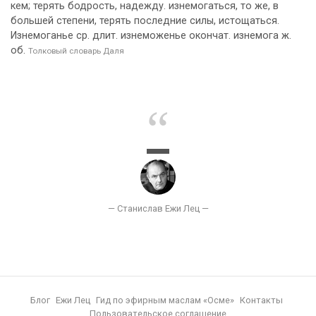
кем; терять бодрость, надежду. изнемогаться, то же, в
большей степени, терять последние силы, истощаться.
Изнемоганье ср. длит. изнеможенье окончат. изнемога ж.
об.
Толковый словарь Даля
Блог
Ежи Лец
Гид по эфирным маслам «Осме»
Контакты
Пользовательское соглашение