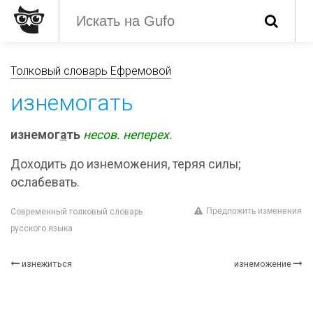
Толковый словарь Ефремовой
изнемогать
изнемог
а
ть
несов.
неперех.
Доходить до изнеможения, теряя силы;
ослабевать.
Предложить изменения
Современный толковый словарь
русского языка
изнежиться
изнеможение