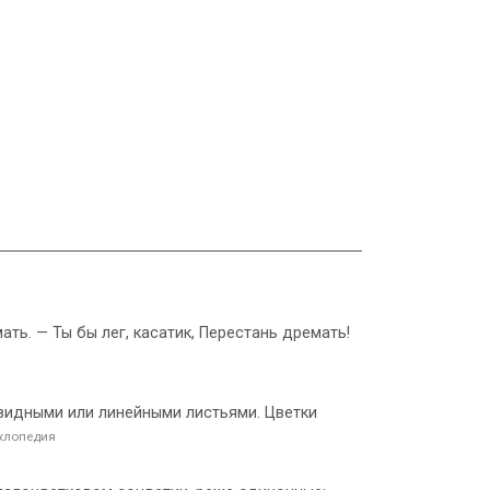
ать. — Ты бы лег, касатик, Перестань дремать!
евидными или линейными листьями. Цветки
клопедия