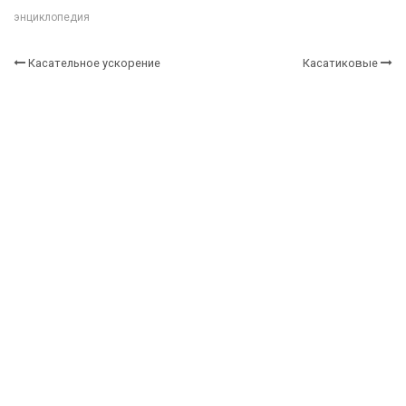
энциклопедия
Касательное ускорение
Касатиковые