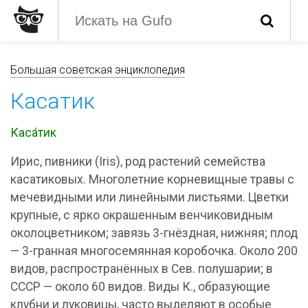
Большая советская энциклопедия
Касатик
Каса́тик
Ирис, пивники (Iris), род растений семейства
касатиковых. Многолетние корневищные травы с
мечевидными или линейными листьями. Цветки
крупные, с ярко окрашенным венчиковидным
околоцветником; завязь 3-гнёздная, нижняя; плод
— 3-гранная многосемянная коробочка. Около 200
видов, распространённых в Сев. полушарии; в
СССР — около 60 видов. Виды К., образующие
клубни и луковицы, часто выделяют в особые