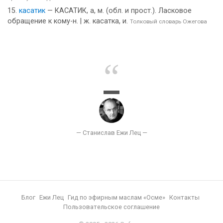
касатик
— КАСАТИК, а, м. (обл. и прост.). Ласковое
обращение к кому-н. | ж. касатка, и.
Толковый словарь Ожегова
Блог
Ежи Лец
Гид по эфирным маслам «Осме»
Контакты
Пользовательское соглашение