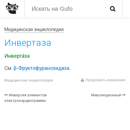
Медицинская энциклопедия
Инвертаза
Инверта́за
См.
β-Фруктофуранозидаза
.
Предложить изменения
Медицинская энциклопедия
Инверсия элементов
Инволюционный
электрокардиограммы