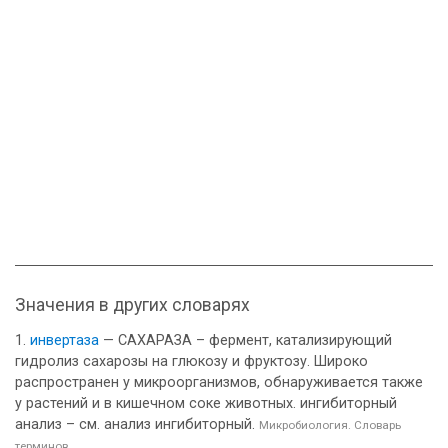
Значения в других словарях
инвертаза
— САХАРАЗА – фермент, катализирующий
гидролиз сахарозы на глюкозу и фруктозу. Широко
распространен у микроорганизмов, обнаруживается также
у растений и в кишечном соке животных. ингибиторный
анализ – см. анализ ингибиторный.
Микробиология. Словарь
терминов