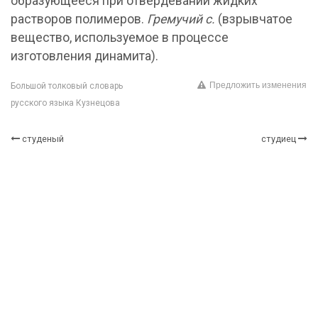
образующееся при отвердевании жидких
растворов полимеров.
Гремучий с.
(взрывчатое
вещество, используемое в процессе
изготовления динамита).
Предложить изменения
Большой толковый словарь
русского языка Кузнецова
студеный
студиец