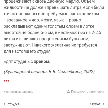
процеживают сквозь двойную марлю. Объем
жидкости не должен превышать литра, если были
точно положены все требуемые части целиком.
Нарезанное мясо, мозги, язык — ровно
раскладывают одним толстым слоем в лотке
высотой не более 5-6 см, вместимостью на 2-2,5
литра и заливают процеженным бульоном,
застуживают. Никакого желатина не требуется
для настоящего студня.
Едят студень с
хреном
.
(Кулинарный словарь В.В. Похлебкина, 2002)
***
Предложить изменения
Кулинарный словарь
струдель
стуфат