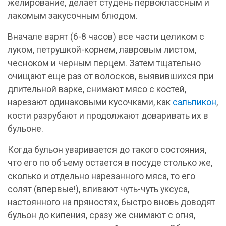
желирование, делает студень первоклассным и
лакомым закусочным блюдом.
Вначале варят (6-8 часов) все части целиком с
луком, петрушкой-корнем, лавровым листом,
чесноком и черным перцем. Затем тщательно
очищают еще раз от волосков, выявившихся при
длительной варке, снимают мясо с костей,
нарезают одинаковыми кусочками, как
сальпикон
,
кости разрубают и продолжают доваривать их в
бульоне.
Когда бульон уваривается до такого состояния,
что его по объему остается в посуде столько же,
сколько и отдельно нарезанного мяса, то его
солят (впервые!), вливают чуть-чуть уксуса,
настоянного на пряностях, быстро вновь доводят
бульон до кипения, сразу же снимают с огня,