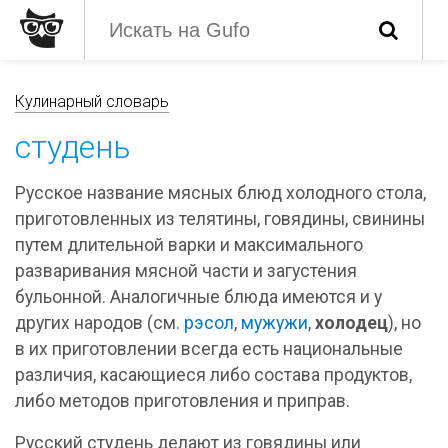
Кулинарный словарь
студень
Русское название мясных блюд холодного стола,
приготовленных из телятины, говядины, свинины
путем длительной варки и максимального
разваривания мясной части и загустения
бульонной. Аналогичные блюда имеются и у
других народов (см.
рэсол
,
мужужи
,
холодец
), но
в их приготовлении всегда есть национальные
различия, касающиеся либо состава продуктов,
либо методов приготовления и приправ.
Русский студень делают из говядины или