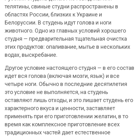
телятины, свиные студни распространены в
областях России, близких к Украине и
Белоруссии. В студень идут голова и ноги
животного. Одно из главных условий хорошего
студня — предварительная тщательная очистка
этих продуктов: опаливание, мытье в нескольких
водах, выскребание.
Другое условие настоящего студня — в его состав
идет вся голова (включая мозги, язык) и все
четыре ноги. Обычно в последние десятилетия
это условие не выполняется, на студень
оставляют лишь отходы, и это лишает студень его
характерного вкуса и ценности, заставляет
применять при его приготовлении желатин, в то
время как комплексное приготовление всех
традиционных частей дает естественное