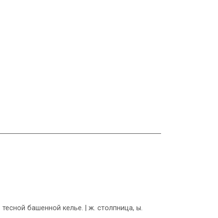
есной башенной келье. | ж. столпница, ы.