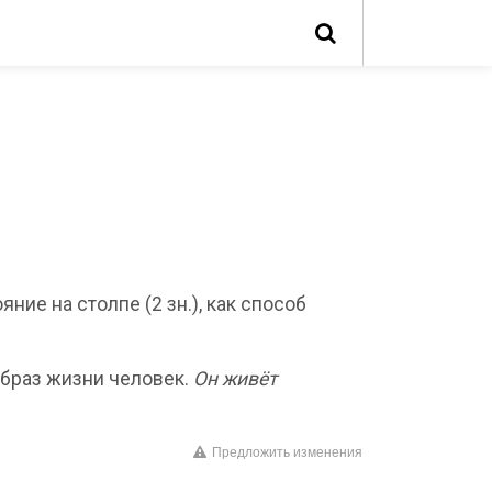
ие на столпе (2 зн.), как способ
браз жизни человек.
Он живёт
Предложить изменения