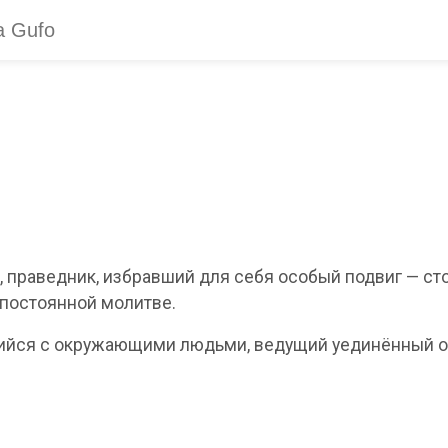
праведник, избравший для себя особый подвиг — стоян
 постоянной молитве.
йся с окружающими людьми, ведущий уединённый о