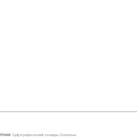
олпник
Орфографический словарь Лопатина