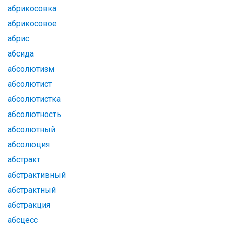
абрикосовка
абрикосовое
абрис
абсида
абсолютизм
абсолютист
абсолютистка
абсолютность
абсолютный
абсолюция
абстракт
абстрактивный
абстрактный
абстракция
абсцесс