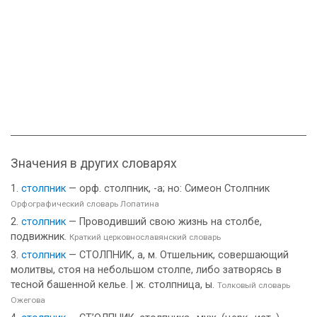
Значения в других словарях
столпник
— орф. столпник, -а; но: Симеон Столпник
Орфографический словарь Лопатина
столпник
— Проводивший свою жизнь на столбе,
подвижник.
Краткий церковнославянский словарь
столпник
— СТОЛПНИК, а, м. Отшельник, совершающий
молитвы, стоя на небольшом столпе, либо затворясь в
тесной башенной келье. | ж. столпница, ы.
Толковый словарь
Ожегова