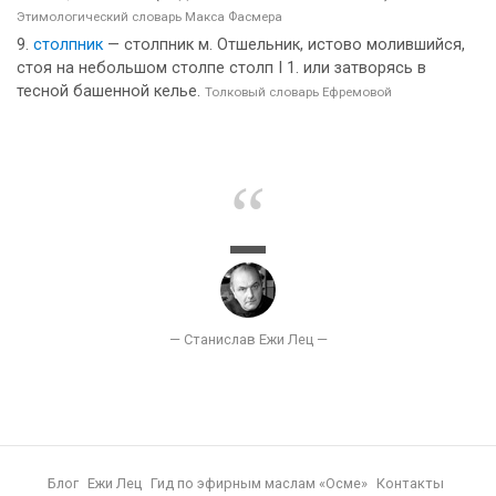
Этимологический словарь Макса Фасмера
столпник
— столпник м. Отшельник, истово молившийся,
стоя на небольшом столпе столп I 1. или затворясь в
тесной башенной келье.
Толковый словарь Ефремовой
Блог
Ежи Лец
Гид по эфирным маслам «Осме»
Контакты