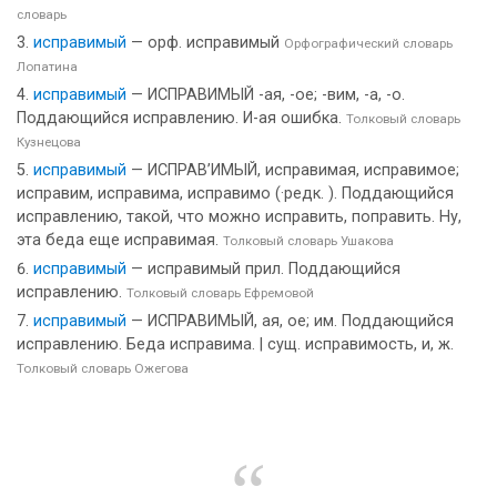
словарь
исправимый
— орф. исправимый
Орфографический словарь
Лопатина
исправимый
— ИСПРАВИМЫЙ -ая, -ое; -вим, -а, -о.
Поддающийся исправлению. И-ая ошибка.
Толковый словарь
Кузнецова
исправимый
— ИСПРАВ’ИМЫЙ, исправимая, исправимое;
исправим, исправима, исправимо (·редк. ). Поддающийся
исправлению, такой, что можно исправить, поправить. Ну,
эта беда еще исправимая.
Толковый словарь Ушакова
исправимый
— исправимый прил. Поддающийся
исправлению.
Толковый словарь Ефремовой
исправимый
— ИСПРАВИМЫЙ, ая, ое; им. Поддающийся
исправлению. Беда исправима. | сущ. исправимость, и, ж.
Толковый словарь Ожегова