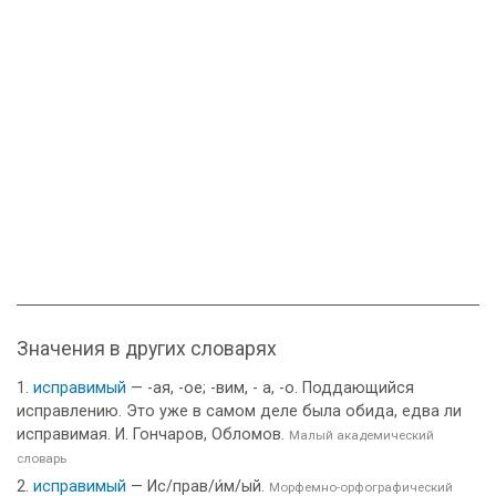
Значения в других словарях
исправимый
— -ая, -ое; -вим, - а, -о. Поддающийся
исправлению. Это уже в самом деле была обида, едва ли
исправимая. И. Гончаров, Обломов.
Малый академический
словарь
исправимый
— Ис/прав/и́м/ый.
Морфемно-орфографический