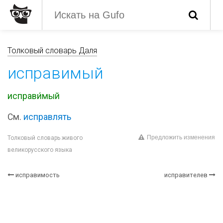
Толковый словарь Даля
исправимый
исправи́мый
См.
исправлять
Предложить изменения
Толковый словарь живого
великорусского языка
исправимость
исправителев