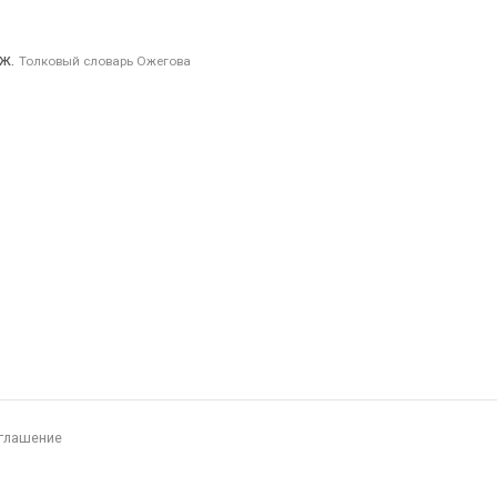
 ж.
Толковый словарь Ожегова
глашение