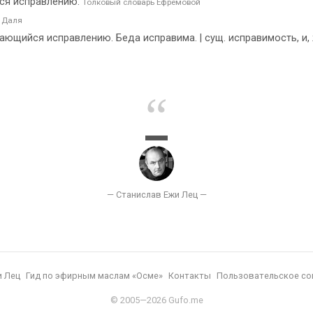
ся исправлению.
Толковый словарь Ефремовой
 Даля
ающийся исправлению. Беда исправима. | сущ. исправимость, и,
и Лец
Гид по эфирным маслам «Осме»
Контакты
Пользовательское со
© 2005—2026 Gufo.me