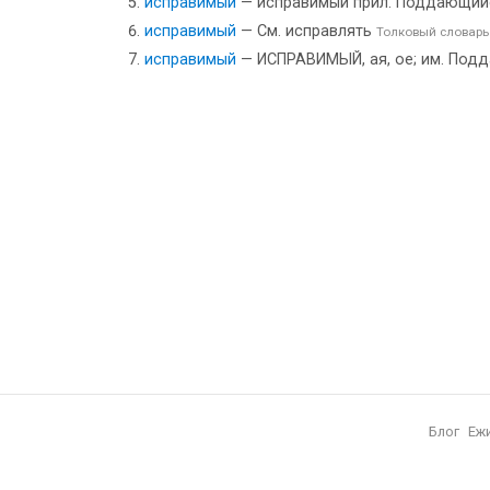
исправимый
— исправимый прил. Поддающий
исправимый
— См. исправлять
Толковый словарь
исправимый
— ИСПРАВИМЫЙ, ая, ое; им. Подд
Блог
Еж