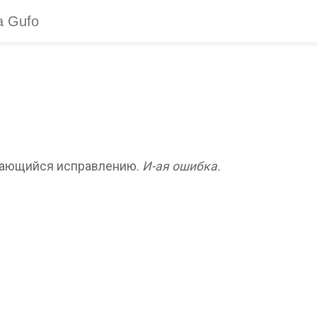
оддающийся исправлению.
И-ая ошибка.