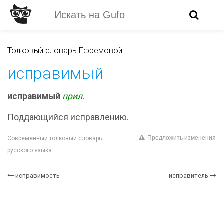
Толковый словарь Ефремовой
исправимый
исправ
и
мый
прил.
Поддающийся исправлению.
Предложить изменения
Современный толковый словарь
русского языка
исправимость
исправитель