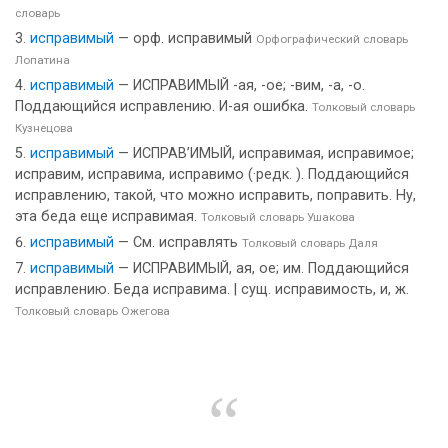
словарь
исправимый
— орф. исправимый
Орфографический словарь
Лопатина
исправимый
— ИСПРАВИМЫЙ -ая, -ое; -вим, -а, -о.
Поддающийся исправлению. И-ая ошибка.
Толковый словарь
Кузнецова
исправимый
— ИСПРАВ’ИМЫЙ, исправимая, исправимое;
исправим, исправима, исправимо (·редк. ). Поддающийся
исправлению, такой, что можно исправить, поправить. Ну,
эта беда еще исправимая.
Толковый словарь Ушакова
исправимый
— См. исправлять
Толковый словарь Даля
исправимый
— ИСПРАВИМЫЙ, ая, ое; им. Поддающийся
исправлению. Беда исправима. | сущ. исправимость, и, ж.
Толковый словарь Ожегова