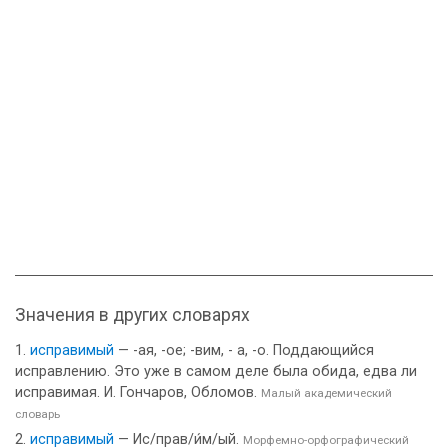
Значения в других словарях
исправимый
— -ая, -ое; -вим, - а, -о. Поддающийся
исправлению. Это уже в самом деле была обида, едва ли
исправимая. И. Гончаров, Обломов.
Малый академический
словарь
исправимый
— Ис/прав/и́м/ый.
Морфемно-орфографический