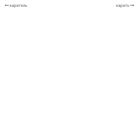
каратель
карать