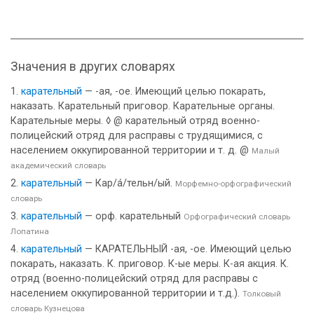
Значения в других словарях
карательный
— -ая, -ое. Имеющий целью покарать,
наказать. Карательный приговор. Карательные органы.
Карательные меры. ◊ @ карательный отряд военно-
полицейский отряд для расправы с трудящимися, с
населением оккупированной территории и т. д. @
Малый
академический словарь
карательный
— Кар/а́/тельн/ый.
Морфемно-орфографический
словарь
карательный
— орф. карательный
Орфографический словарь
Лопатина
карательный
— КАРАТЕЛЬНЫЙ -ая, -ое. Имеющий целью
покарать, наказать. К. приговор. К-ые меры. К-ая акция. К.
отряд (военно-полицейский отряд для расправы с
населением оккупированной территории и т.д.).
Толковый
словарь Кузнецова