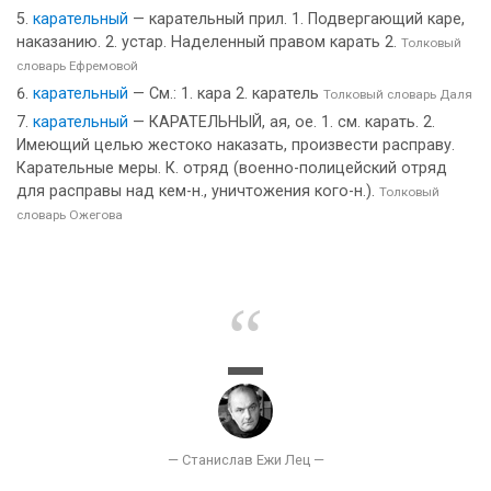
карательный
— карательный прил. 1. Подвергающий каре,
наказанию. 2. устар. Наделенный правом карать 2.
Толковый
словарь Ефремовой
карательный
— См.: 1. кара 2. каратель
Толковый словарь Даля
карательный
— КАРАТЕЛЬНЫЙ, ая, ое. 1. см. карать. 2.
Имеющий целью жестоко наказать, произвести расправу.
Карательные меры. К. отряд (военно-полицейский отряд
для расправы над кем-н., уничтожения кого-н.).
Толковый
словарь Ожегова