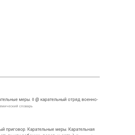
ательные меры. ◊ @ карательный отряд военно-
емический словарь
ный приговор. Карательные меры. Карательная