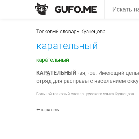
Толковый словарь Кузнецова
карательный
кара́тельный
КАР
А
ТЕЛЬНЫЙ
-ая, -ое. Имеющий целью
отряд для расправы с населением оккуп
Большой толковый словарь русского языка Кузнецова
каратель