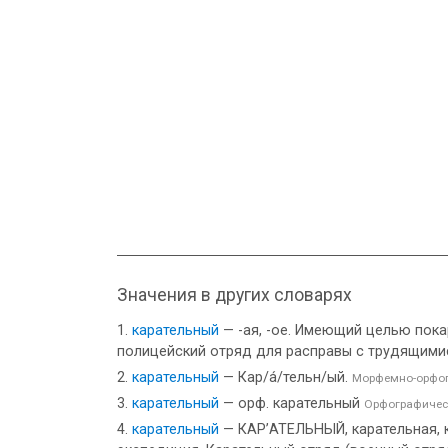
Значения в других словарях
карательный
— -ая, -ое. Имеющий целью пока
полицейский отряд для расправы с трудящимис
карательный
— Кар/а́/тельн/ый.
Морфемно-орфог
карательный
— орф. карательный
Орфографичес
карательный
— КАР’АТЕЛЬНЫЙ, карательная, к