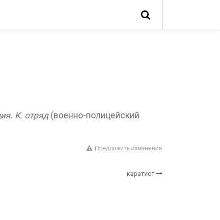
ция.
К. отряд
(военно-полицейский
Предложить изменения
каратист