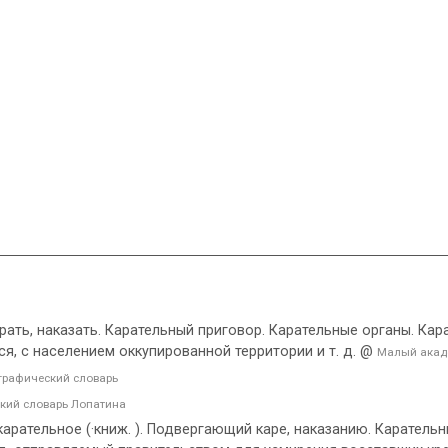
рать, наказать. Карательный приговор. Карательные органы. Кар
я, с населением оккупированной территории и т. д. @
Малый акад
рафический словарь
кий словарь Лопатина
арательное (·книж. ). Подвергающий каре, наказанию. Каратель