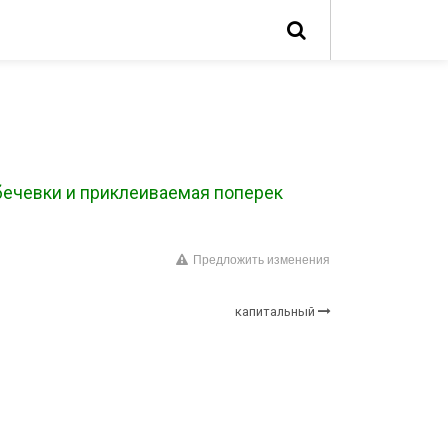
 бечевки и приклеиваемая поперек
Предложить изменения
капитальный