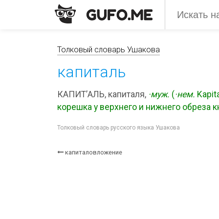
Толковый словарь Ушакова
капиталь
КАПИТ’АЛЬ, капиталя,
·муж.
(
·нем.
Kapita
корешка у верхнего и нижнего обреза к
Толковый словарь русского языка Ушакова
капиталовложение