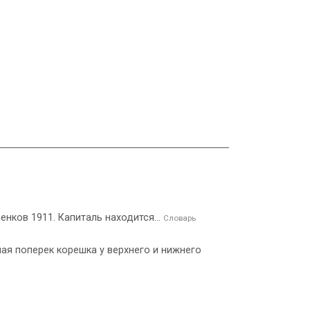
ленков 1911. Капиталь находится...
Словарь
емая поперек корешка у верхнего и нижнего