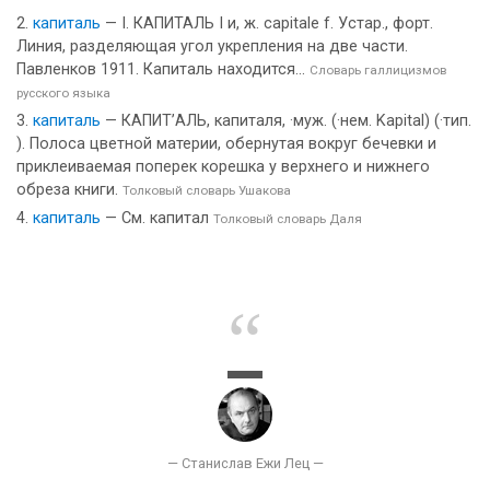
капиталь
— I. КАПИТАЛЬ I и, ж. capitale f. Устар., форт.
Линия, разделяющая угол укрепления на две части.
Павленков 1911. Капиталь находится...
Словарь галлицизмов
русского языка
капиталь
— КАПИТ’АЛЬ, капиталя, ·муж. (·нем. Kapital) (·тип.
). Полоса цветной материи, обернутая вокруг бечевки и
приклеиваемая поперек корешка у верхнего и нижнего
обреза книги.
Толковый словарь Ушакова
капиталь
— См. капитал
Толковый словарь Даля