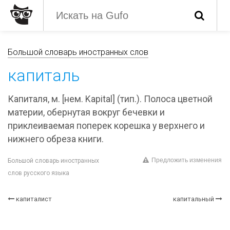
Большой словарь иностранных слов
капиталь
Капиталя, м. [нем. Kapital] (тип.). Полоса цветной
материи, обернутая вокруг бечевки и
приклеиваемая поперек корешка у верхнего и
нижнего обреза книги.
Предложить изменения
Большой словарь иностранных
слов русского языка
капиталист
капитальный