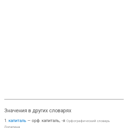
Значения в других словарях
капиталь
— орф. капиталь, -я
Орфографический словарь
Лопатина