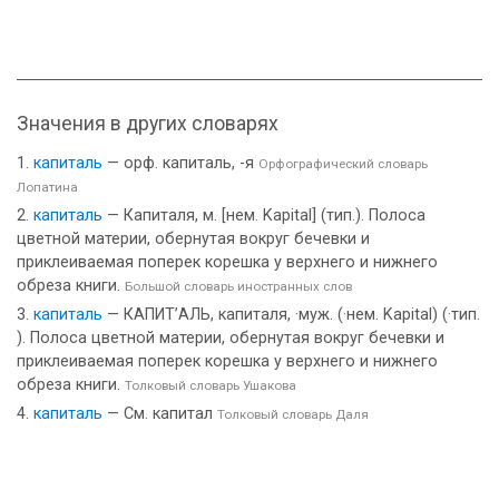
Значения в других словарях
капиталь
— орф. капиталь, -я
Орфографический словарь
Лопатина
капиталь
— Капиталя, м. [нем. Kapital] (тип.). Полоса
цветной материи, обернутая вокруг бечевки и
приклеиваемая поперек корешка у верхнего и нижнего
обреза книги.
Большой словарь иностранных слов
капиталь
— КАПИТ’АЛЬ, капиталя, ·муж. (·нем. Kapital) (·тип.
). Полоса цветной материи, обернутая вокруг бечевки и
приклеиваемая поперек корешка у верхнего и нижнего
обреза книги.
Толковый словарь Ушакова
капиталь
— См. капитал
Толковый словарь Даля