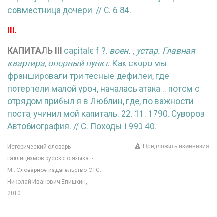
совместница дочери. // С. 6 84.
III.
КАПИТАЛЬ
III
capitale f ?.
воен. , устар. Главная
квартира, опорный пункт
. Как скоро мы
франшировали три тесные дефилеи, где
потерпели малой урон, началась атака .. потом с
отрядом прибыл я в Люблин, где, по важности
поста, учинил мой капиталь. 22. 11. 1790. Суворов
Автобиография. // С. Походы 1990 40.
Предложить изменения
Исторический словарь
галлицизмов русского языка. -
М.: Словарное издательство ЭТС.
Николай Иванович Епишкин,
2010.