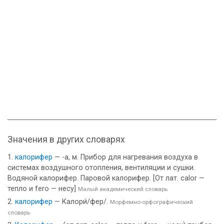
Значения в других словарях
калорифер
— -а, м. Прибор для нагревания воздуха в
системах воздушного отопления, вентиляции и сушки.
Водяной калорифер. Паровой калорифер. [От лат. calor —
тепло и fero — несу]
Малый академический словарь
калорифер
— Калори́/фер/.
Морфемно-орфографический
словарь