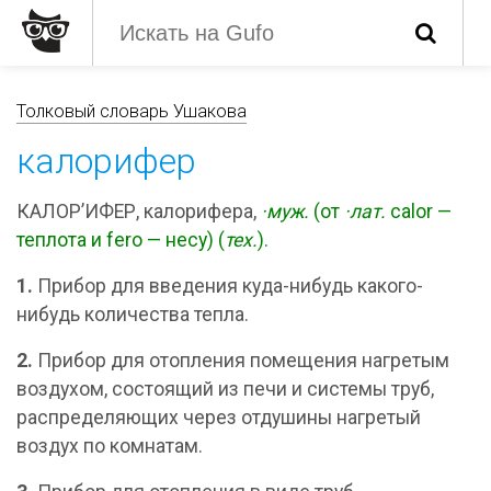
Толковый словарь Ушакова
калорифер
КАЛОР’ИФЕР, калорифера,
·муж.
(от
·лат.
calor —
теплота и fero — несу) (
тех.
).
1.
Прибор для введения куда-нибудь какого-
нибудь количества тепла.
2.
Прибор для отопления помещения нагретым
воздухом, состоящий из печи и системы труб,
распределяющих через отдушины нагретый
воздух по комнатам.