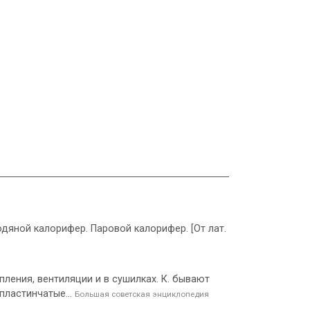
одяной калорифер. Паровой калорифер. [От лат.
пления, вентиляции и в сушилках. К. бывают
пластинчатые...
Большая советская энциклопедия