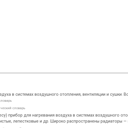
оздуха в системах воздушного отопления, вентиляции и сушки. В
словарь
ческий словарь
 несу) прибор для нагревания воздуха в системах воздушного ото
ристые, лепестковые и др. Широко распространены радиаторы — 