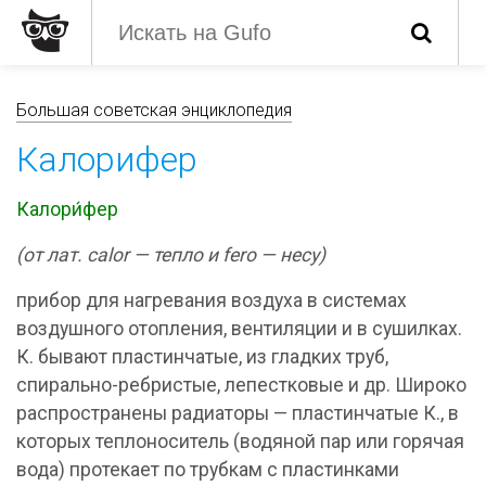
Большая советская энциклопедия
Калорифер
Калори́фер
(от лат. calor — тепло и fero — несу)
прибор для нагревания воздуха в системах
воздушного отопления, вентиляции и в сушилках.
К. бывают пластинчатые, из гладких труб,
спирально-ребристые, лепестковые и др. Широко
распространены радиаторы — пластинчатые К., в
которых теплоноситель (водяной пар или горячая
вода) протекает по трубкам с пластинками