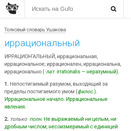
Толковый словарь Ушакова
иррациональный
ИРРАЦИОН’АЛЬНЫЙ, иррациональная,
иррациональное; иррационален, иррациональна,
иррационально (
·лат.
irrationalis — неразумный).
1.
Непостигаемый разумом, выходящий за
пределы постигаемого умом (
филос.
).
Иррациональное начало. Иррациональные
явления.
2.
только
·полн.
Не выражаемый ни целым, ни
дробным числом, несоизмеримый с единицей