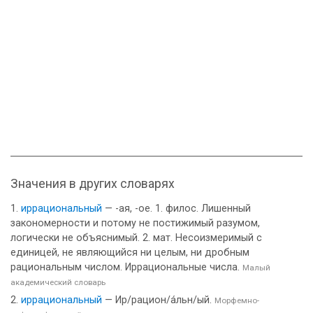
Значения в других словарях
иррациональный
— -ая, -ое. 1. филос. Лишенный
закономерности и потому не постижимый разумом,
логически не объяснимый. 2. мат. Несоизмеримый с
единицей, не являющийся ни целым, ни дробным
рациональным числом. Иррациональные числа.
Малый
академический словарь
иррациональный
— Ир/рацион/а́льн/ый.
Морфемно-