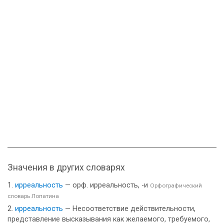
Значения в других словарях
ирреальность
— орф. ирреальность, -и
Орфографический
словарь Лопатина
ирреальность
— Несоответствие действительности,
представление высказывания как желаемого, требуемого,