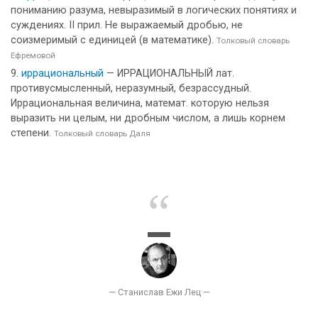
пониманию разума, невыразимый в логических понятиях и
суждениях. II прил. Не выражаемый дробью, не
соизмеримый с единицей (в математике).
Толковый словарь
Ефремовой
иррациональный
— ИРРАЦИОНАЛЬНЫЙ лат.
противусмысленный, неразумный, безрассудный.
Иррациональная величина, математ. которую нельзя
выразить ни целым, ни дробным числом, а лишь корнем
степени.
Толковый словарь Даля