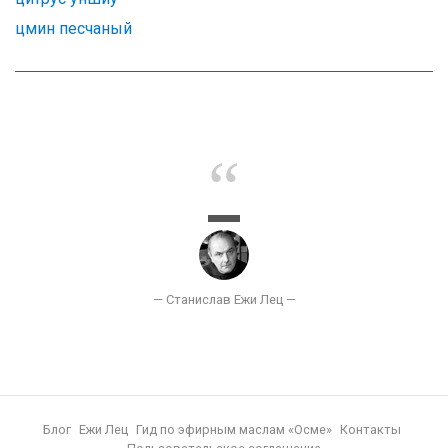
цмин песчаный
Блог
Ежи Лец
Гид по эфирным маслам «Осме»
Контакты