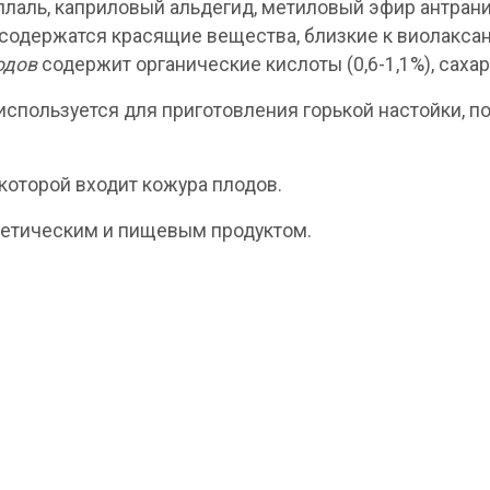
ллаль, каприловый альдегид, метиловый эфир антрани
 содержатся красящие вещества, близкие к виолаксан
одов
содержит органические кислоты (0,6-1,1%), сахар
используется для приготовления горькой настойки,
в которой входит кожура плодов.
етическим и пищевым продуктом.