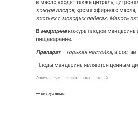
в масло входят также цитраль, цитроне
кожуре плодов
, кроме эфирного масла,
листьях
и
молодых побегах. Мякоть пл
В
медицине
кожура плодов мандарина 
пищеварение.
Препарат
– горькая настойка
, в соста
Плоды мандарина являются ценным ди
Энциклопедия лекарственных растений
цитрус лимон