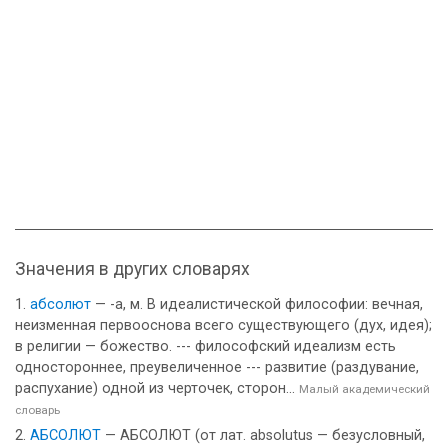
Значения в других словарях
абсолют
— -а, м. В идеалистической философии: вечная,
неизменная первооснова всего существующего (дух, идея);
в религии — божество. --- философский идеализм есть
одностороннее, преувеличенное --- развитие (раздувание,
распухание) одной из черточек, сторон...
Малый академический
словарь
АБСОЛЮТ
— АБСОЛЮТ (от лат. absolutus — безусловный,