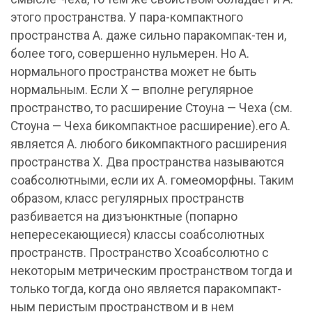
этого пространства. У пара-компактного
пространства А. даже сильно паракомпак-тен и,
более того, совершенно нульмерен. Но А.
нормального пространства может не быть
нормальным. Если X — вполне регулярное
пространство, то расширение Стоуна — Чеха (см.
Стоуна — Чеха бикомпактное расширение).его А.
является А. любого бикомпактного расширения
пространства X. Два пространства называются
соабсолютными, если их А. гомеоморфны. Таким
образом, класс регулярных пространств
разбивается на дизъюнктные (попарно
непересекающиеся) классы соабсолютных
пространств. Пространство Xсоабсолютно с
некоторым метрическим пространством тогда и
только тогда, когда оно является паракомпакт-
ным перистым пространством и в нем