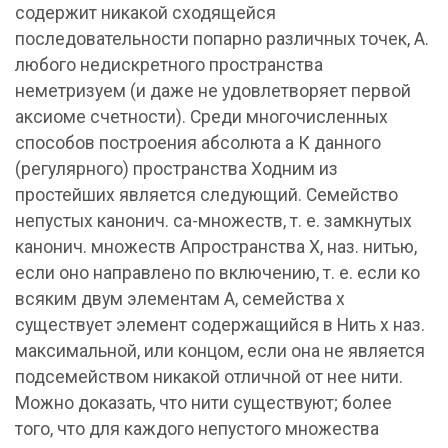
содержит никакой сходящейся
последовательности попарно различных точек, А.
любого недискретного пространства
неметризуем (и даже не удовлетворяет первой
аксиоме счетности). Среди многочисленных
способов построения абсолюта а К данного
(регулярного) пространства Xодним из
простейших является следующий. Семейство
непустых канонич. cа-множеств, т. е. замкнутых
канонич. множеств Апространства X, наз. нитью,
если оно направлено по включению, т. е. если ко
всяким двум элементам А, семейства x
существует элемент содержащийся в Нить x наз.
максимальной, или концом, если она не является
подсемейством никакой отличной от нее нити.
Можно доказать, что нити существуют; более
того, что для каждого непустого множества