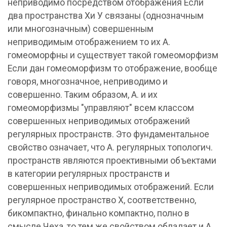
неприводимо посредством отображения Если
два пространства Xи У связаны (однозначным
или многозначным) совершенным
неприводимым отображением то их А.
гомеоморфны и существует такой гомеоморфизм
Если дан гомеоморфизм то отображение, вообще
говоря, многозначное, неприводимо и
совершенно. Таким образом, А. и их
гомеоморфизмы "управляют" всем классом
совершенных неприводимых отображений
регулярных пространств. Это фундаментальное
свойство означает, что А. регулярных топологич.
пространств являются проективными объектами
в категории регулярных пространств и
совершенных неприводимых отображений. Если
регулярное пространство X, соответственно,
бикомпактно, финально компактно, полно в
смысле Чеха, то тем же свойством обладает и А.