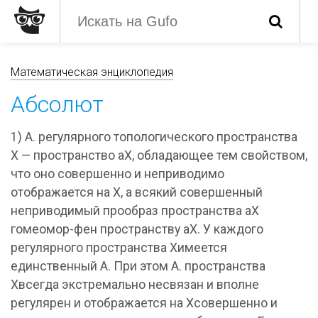
Математическая энциклопедия
Абсолют
1) А. регулярного топологического пространства
X — пространство аХ, обладающее тем свойством,
что оно совершенно и неприводимо
отображается на X, а всякий совершенный
неприводимый прообраз пространства аХ
гомеомор-фен пространству аХ. У каждого
регулярного пространства Xимеется
единственный А. При этом А. пространства
Xвсегда экстремально несвязан и вполне
регулярен и отображается на Xсовершенно и