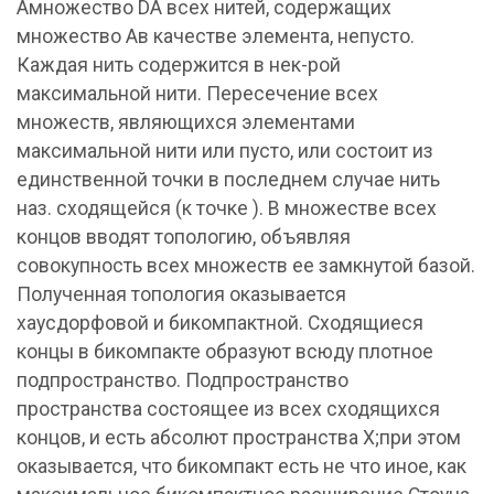
Амножество DA всех нитей, содержащих
множество Ав качестве элемента, непусто.
Каждая нить содержится в нек-рой
максимальной нити. Пересечение всех
множеств, являющихся элементами
максимальной нити или пусто, или состоит из
единственной точки в последнем случае нить
наз. сходящейся (к точке ). В множестве всех
концов вводят топологию, объявляя
совокупность всех множеств ее замкнутой базой.
Полученная топология оказывается
хаусдорфовой и бикомпактной. Сходящиеся
концы в бикомпакте образуют всюду плотное
подпространство. Подпространство
пространства состоящее из всех сходящихся
концов, и есть абсолют пространства X;при этом
оказывается, что бикомпакт есть не что иное, как