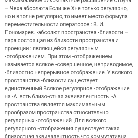
максимальное бикомпактное расширение Стоуна
— Чеха абсолюта Если же Xне только регулярно,
но и вполне регулярно, то имеет место формула
переместительности операторов : В. И.
Пономарев. -абсолют пространства -близости —
пара состоящая из близости пространства и
проекции : являющейся регулярным
-отображением. При этом -отображением
называется всякое -совершенное, неприводимое,
-близостно непрерывное отображение. У всякого
пространства -близости существует
единственный Всякое регулярное -отображение
на -А. есть близо-стная эквивалентность. -А.
пространства является максимальным
прообразом пространства относительно
регулярных -отображений. Для всякого
регулярного -отображения существует такая
близостная эквивалентность что коммутативна