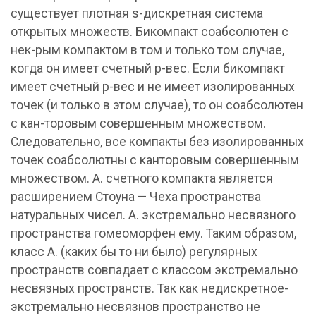
существует плотная s-дискретная система
открытых множеств. Бикомпакт соабсолютен с
нек-рым компактом в том и только том случае,
когда он имеет счетный p-вес. Если бикомпакт
имеет счетный p-вес и не имеет изолированных
точек (и только в этом случае), то он соабсолютен
с кан-торовым совершенным множеством.
Следовательно, все компакты без изолированных
точек соабсолютны с канторовым совершенным
множеством. А. счетного компакта является
расширением Стоуна — Чеха пространства
натуральных чисел. А. экстремально несвязного
пространства гомеоморфен ему. Таким образом,
класс А. (каких бы то ни было) регулярных
пространств совпадает с классом экстремально
несвязных пространств. Так как недискретное-
экстремально несвязнов пространство не