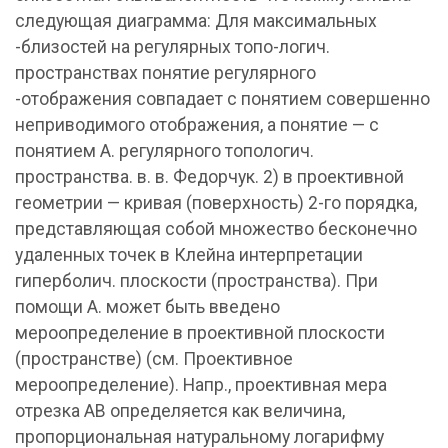
следующая диаграмма: Для максимальных
-близостей на регулярных топо-логич.
пространствах понятие регулярного
-отображения совпадает с понятием совершенно
неприводимого отображения, а понятие — с
понятием А. регулярного топологич.
пространства. в. в. Федорчук. 2) в проективной
геометрии — кривая (поверхность) 2-го порядка,
представляющая собой множество бесконечно
удаленных точек в Клейна интерпретации
гиперболич. плоскости (пространства). При
помощи А. может быть введено
мероопределение в проективной плоскости
(пространстве) (см. Проективное
мероопределение). Напр., проективная мера
отрезка АВ определяется как величина,
пропорциональная натуральному логарифму