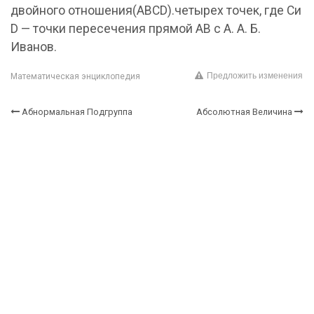
двойного отношения(ABCD).четырех точек, где Си
D — точки пересечения прямой АВ с А. А. Б.
Иванов.
Предложить изменения
Математическая энциклопедия
Абнормальная Подгруппа
Абсолютная Величина