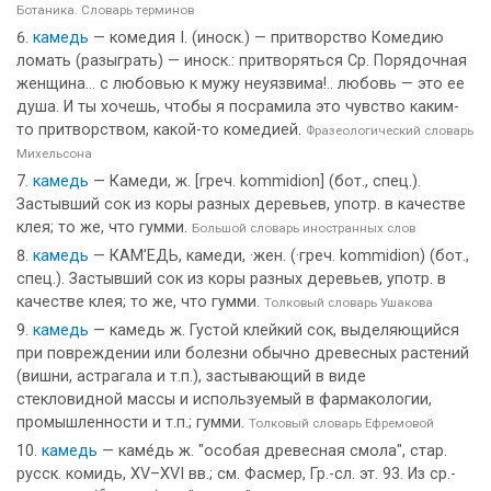
Ботаника. Словарь терминов
камедь
— комедия I. (иноск.) — притворство Комедию
ломать (разыграть) — иноск.: притворяться Ср. Порядочная
женщина... с любовью к мужу неуязвима!.. любовь — это ее
душа. И ты хочешь, чтобы я посрамила это чувство каким-
то притворством, какой-то комедией.
Фразеологический словарь
Михельсона
камедь
— Камеди, ж. [греч. kommidion] (бот., спец.).
Застывший сок из коры разных деревьев, употр. в качестве
клея; то же, что гумми.
Большой словарь иностранных слов
камедь
— КАМ’ЕДЬ, камеди, ·жен. (·греч. kommidion) (бот.,
спец.). Застывший сок из коры разных деревьев, употр. в
качестве клея; то же, что гумми.
Толковый словарь Ушакова
камедь
— камедь ж. Густой клейкий сок, выделяющийся
при повреждении или болезни обычно древесных растений
(вишни, астрагала и т.п.), застывающий в виде
стекловидной массы и используемый в фармакологии,
промышленности и т.п.; гумми.
Толковый словарь Ефремовой
камедь
— каме́дь ж. "особая древесная смола", стар.
русск. комидь, ХV–ХVI вв.; см. Фасмер, Гр.-сл. эт. 93. Из ср.-