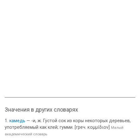
Значения в других словарях
камедь
— -и, ж. Густой сок из коры некоторых деревьев,
употребляемый как клей; гумми. [греч. κομμίδιον]
Малый
академический словарь