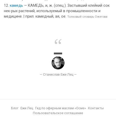
камедь
— КАМЕДЬ, и, ж. (спец.). Застывший клейкий сок
нек-рых растений, используемый в промышленности и
медицине. | прил. камедный, ая, ое.
Толковый словарь Ожегова
Блог
Ежи Лец
Гид по эфирным маслам «Осме»
Контакты
Пользовательское соглашение