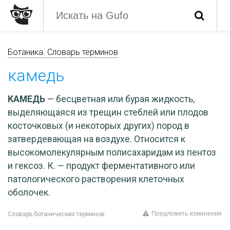
Ботаника. Словарь терминов
камедь
КАМЕДЬ
— бесцветная или бурая жидкость,
выделяющаяся из трещин стеблей или плодов
косточковых (и некоторых других) пород в
затвердевающая на воздухе. Относится к
высокомолекулярным полисахаридам из пентоз
и гексоз. К. — продукт ферментативного или
патологического растворения клеточных
оболочек.
Предложить изменения
Словарь ботанических терминов