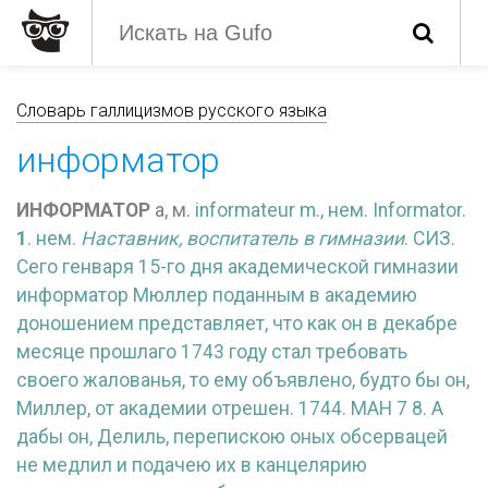
Словарь галлицизмов русского языка
информатор
ИНФОРМАТОР
а, м.
informateur m., нем.
Informator.
1
. нем.
Наставник, воспитатель в гимназии
. СИЗ.
Сего генваря 15-го дня академической гимназии
информатор Мюллер поданным в академию
доношением представляет, что как он в декабре
месяце прошлаго 1743 году стал требовать
своего жалованья, то ему объявлено, будто бы он,
Миллер, от академии отрешен. 1744. МАН 7 8. А
дабы он, Делиль, перепискою оных обсервацей
не медлил и подачею их в канцелярию