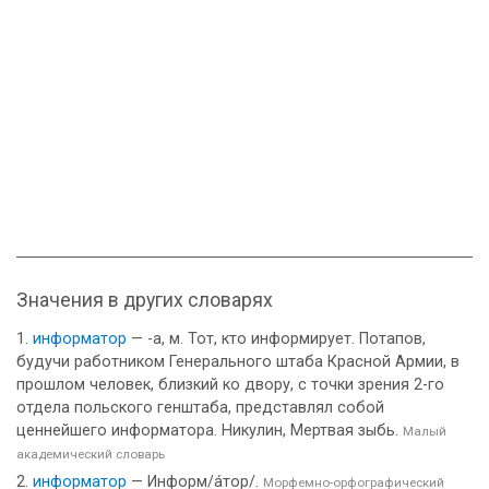
Значения в других словарях
информатор
— -а, м. Тот, кто информирует. Потапов,
будучи работником Генерального штаба Красной Армии, в
прошлом человек, близкий ко двору, с точки зрения 2-го
отдела польского генштаба, представлял собой
ценнейшего информатора. Никулин, Мертвая зыбь.
Малый
академический словарь
информатор
— Информ/а́тор/.
Морфемно-орфографический