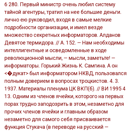
6 280. Первый министр очень любил систему
тайной агентуры, тратил на нее большие деньги.
лично ею руководил, входя в самые мелкие
подробности организации, и имел везде
множество секретных информаторов. Алданов
Девятое термидора. // А. 152. — Нам необходимы
интеллигентные и осведомленные в ходе
революционной мысли, — мысли, заметьте! —
информаторы. Горький Жизнь К. Самгина. А он
<�дукат> был информатором НКВД, пользовался
полным доверием в вопросах троцкистов. 4. 3.
1937. Материалы пленума ЦК ВКП(б). // ВИ 1995 4
13. Одним из членов ячейки, которого на первых
порах трудно заподозрить в этом, незаметно для
прочих членов ячейки и главным образом
незаметно для самого себя присваивается
функция Стукача (в переводе на русский —