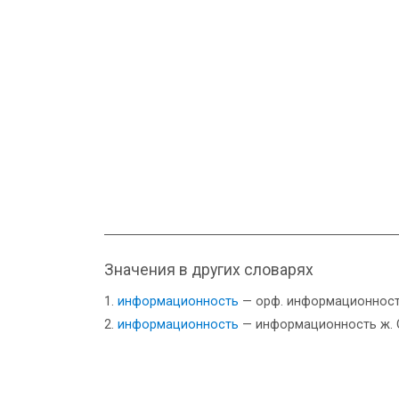
Значения в других словарях
информационность
— орф. информационност
информационность
— информационность ж. О