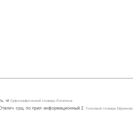
ь, -и
Орфографический словарь Лопатина
твлеч. сущ. по прил. информационный 2.
Толковый словарь Ефремов