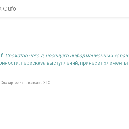
 f.
Свойство чего-л, носящего информационный харак
онности, пересказа выступлений, принесет элементы
: Словарное издательство ЭТС.