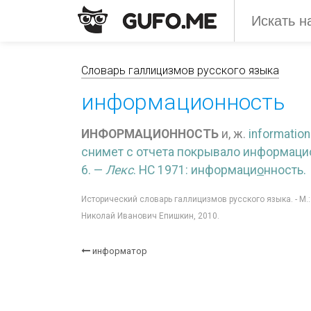
Словарь галлицизмов русского языка
информационность
ИНФОРМАЦИОННОСТЬ
и, ж.
information
снимет с отчета покрывало информаци
6. —
Лекс
. НС 1971: информаци
о
нность.
Исторический словарь галлицизмов русского языка. - М.
Николай Иванович Епишкин, 2010.
информатор