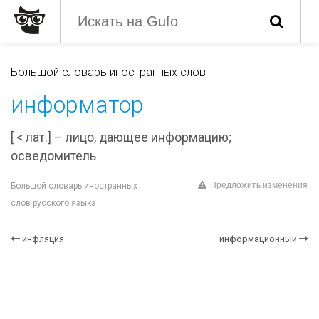
Большой словарь иностранных слов
информатор
[ < лат.] – лицо, дающее информацию;
осведомитель
Предложить изменения
Большой словарь иностранных
слов русского языка
инфляция
информационный