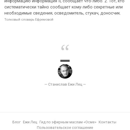
информацию информация II, сообщает что-либо. 2. Тот, кто
систематически тайно сообщает кому-либо секретные или
необходимые сведения; осведомитель, стукач, доносчик.
Толковый словарь Ефремовой
Блог
Ежи Лец
Гид по эфирным маслам «Осме»
Контакты
Пользовательское соглашение