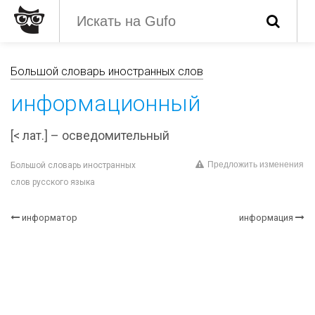
Большой словарь иностранных слов
информационный
[< лат.] – осведомительный
Предложить изменения
Большой словарь иностранных
слов русского языка
информатор
информация