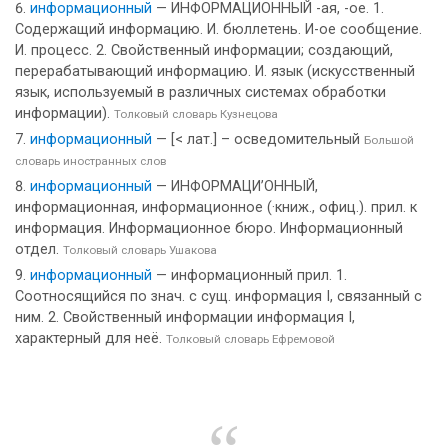
информационный
— ИНФОРМАЦИОННЫЙ -ая, -ое. 1.
Содержащий информацию. И. бюллетень. И-ое сообщение.
И. процесс. 2. Свойственный информации; создающий,
перерабатывающий информацию. И. язык (искусственный
язык, используемый в различных системах обработки
информации).
Толковый словарь Кузнецова
информационный
— [< лат.] – осведомительный
Большой
словарь иностранных слов
информационный
— ИНФОРМАЦИ’ОННЫЙ,
информационная, информационное (·книж., офиц.). прил. к
информация. Информационное бюро. Информационный
отдел.
Толковый словарь Ушакова
информационный
— информационный прил. 1.
Соотносящийся по знач. с сущ. информация I, связанный с
ним. 2. Свойственный информации информация I,
характерный для неё.
Толковый словарь Ефремовой