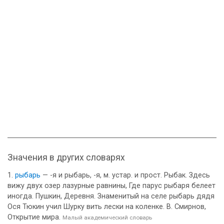
Значения в других словарях
рыбарь
— -я и рыбарь, -я, м. устар. и прост. Рыбак. Здесь
вижу двух озер лазурные равнины, Где парус рыбаря белеет
иногда. Пушкин, Деревня. Знаменитый на селе рыбарь дядя
Ося Тюкин учил Шурку вить лески на коленке. В. Смирнов,
Открытие мира.
Малый академический словарь