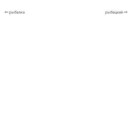
рыбалка
рыбацкий