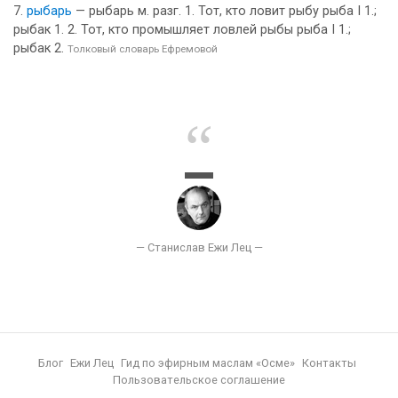
рыбарь
— рыбарь м. разг. 1. Тот, кто ловит рыбу рыба I 1.;
рыбак 1. 2. Тот, кто промышляет ловлей рыбы рыба I 1.;
рыбак 2.
Толковый словарь Ефремовой
Блог
Ежи Лец
Гид по эфирным маслам «Осме»
Контакты
Пользовательское соглашение