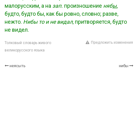
малорусским, а на
зап.
произношение
няб
ы
,
будто, будто бы, как бы ровно, словно; разве,
нежто.
Нибы то и не видал,
притворяется, будто
не видел.
Предложить изменения
Толковый словарь живого
великорусского языка
неясыть
нибы