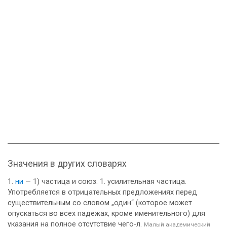
Значения в других словарях
ни
— 1) частица и союз. 1. усилительная частица.
Употребляется в отрицательных предложениях перед
существительным со словом „один“ (которое может
опускаться во всех падежах, кроме именительного) для
указания на полное отсутствие чего-л.
Малый академический