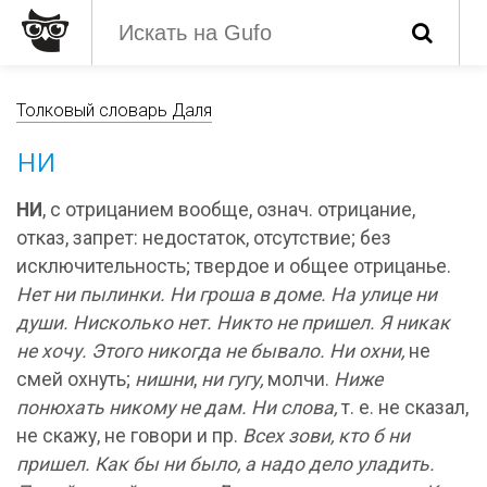
Толковый словарь Даля
ни
НИ
, с отрицанием вообще, означ. отрицание,
отказ, запрет: недостаток, отсутствие; без
исключительность; твердое и общее отрицанье.
Нет ни пылинки. Ни гроша в доме. На улице ни
души. Нисколько нет. Никто не пришел. Я никак
не хочу. Этого никогда не бывало. Ни охни,
не
смей охнуть;
нишни
,
ни гугу,
молчи.
Ниже
понюхать никому не дам. Ни слова,
т. е. не сказал,
не скажу, не говори и пр.
Всех зови, кто б ни
пришел. Как бы ни было, а надо дело уладить.